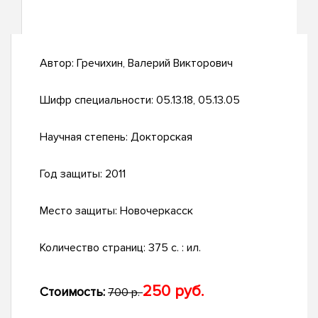
Автор:
Гречихин, Валерий Викторович
Шифр специальности:
05.13.18, 05.13.05
Научная степень:
Докторская
Год защиты:
2011
Место защиты:
Новочеркасск
Количество страниц:
375 с. : ил.
250 руб.
Стоимость:
700 р.