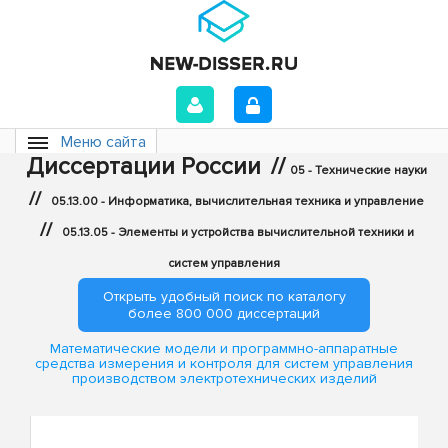
Меню сайта
Диссертации России
//
05 - Технические науки
//
05.13.00 - Информатика, вычислительная техника и управление
//
05.13.05 - Элементы и устройства вычислительной техники и
систем управления
Открыть удобный поиск по каталогу
более 800 000 диссертаций
Математические модели и программно-аппаратные
средства измерения и контроля для систем управления
производством электротехнических изделий