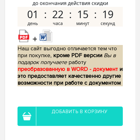
до окончания действия скидки
01
22
15
18
+
Наш сайт выгодно отличается тем что
при покупке,
кроме PDF версии
Вы в
подарок получаете
работу
преобразованную в WORD - документ
и
это предоставляет качественно другие
возможности при работе с документом
ДОБАВИТЬ В КОРЗИНУ