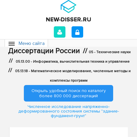
Меню сайта
Диссертации России
//
05 - Технические науки
//
05.13.00 - Информатика, вычислительная техника и управление
//
05.13.18 - Математическое моделирование, численные методы и
комплексы программ
Открыть удобный поиск по каталогу
более 800 000 диссертаций
Численное исследование напряженно-
деформированного состояния системы "здание-
фундамент-грунт"