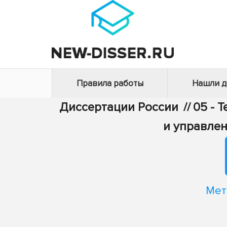
Правила работы
Нашли 
Диссертации России
//
05 - 
и управле
Мет