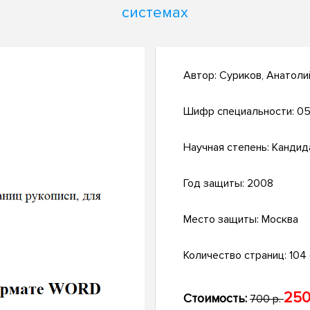
системах
Автор:
Суриков, Анатоли
Шифр специальности:
05
Научная степень:
Кандид
Год защиты:
2008
Место защиты:
Москва
Количество страниц:
104 с
250
Стоимость:
700 р.