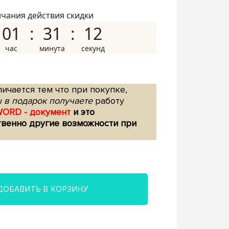
нчания действия скидки
01
31
11
ичается тем что при покупке,
 в подарок получаете
работу
WORD - документ
и это
твенно другие возможности при
ДОБАВИТЬ В КОРЗИНУ