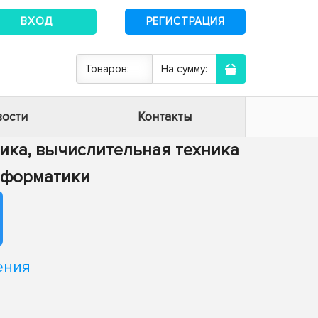
ВХОД
РЕГИСТРАЦИЯ
Товаров:
На сумму:
ости
Контакты
тика, вычислительная техника
информатики
ения