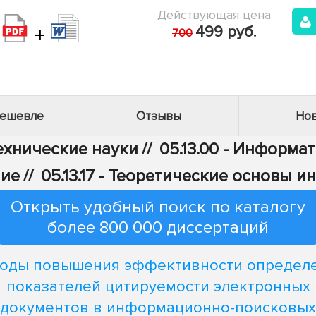
Действующая цена
+
499 руб.
700
дешевле
Отзывы
Нов
Технические науки
//
05.13.00 - Информа
ние
//
05.13.17 - Теоретические основы 
Открыть удобный поиск по каталогу
более 800 000 диссертаций
оды повышения эффективности определ
показателей цитируемости электронных
документов в информационно-поисковых