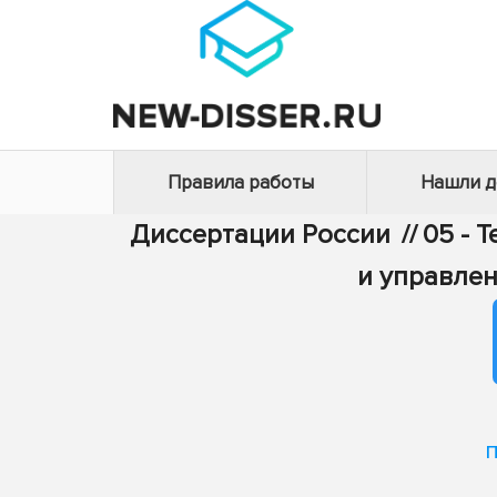
Правила работы
Нашли 
Диссертации России
//
05 - 
и управле