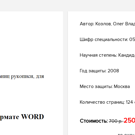
Автор:
Козлов, Олег Вла
Шифр специальности:
05
Научная степень:
Кандид
Год защиты:
2008
Место защиты:
Москва
Количество страниц:
124 с
250
Стоимость:
700 р.