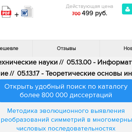
Действующая цена
+
499 руб.
700
дешевле
Отзывы
Нов
Технические науки
//
05.13.00 - Информа
ние
//
05.13.17 - Теоретические основы 
Открыть удобный поиск по каталогу
более 800 000 диссертаций
Методика эволюционного выявления
преобразований симметрий в многомерны
числовых последовательностях