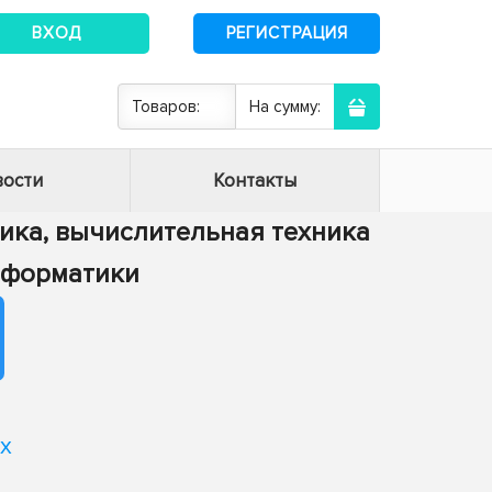
ВХОД
РЕГИСТРАЦИЯ
Товаров:
На сумму:
ости
Контакты
тика, вычислительная техника
информатики
х