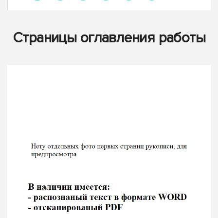
Страницы оглавления работы