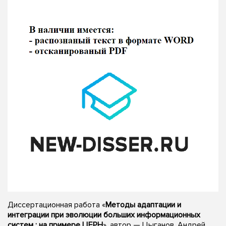
Диссертационная работа «
Методы адаптации и
интеграции при эволюции больших информационных
систем : на примере ЦЕРН
», автор — Цыганов, Андрей