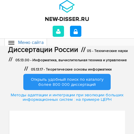
Меню сайта
Диссертации России
//
05 - Технические науки
//
05.13.00 - Информатика, вычислительная техника и управление
//
05.13.17 - Теоретические основы информатики
Открыть удобный поиск по каталогу
более 800 000 диссертаций
Методы адаптации и интеграции при эволюции больших
информационных систем : на примере ЦЕРН