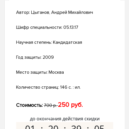
Автор:
Цыганов, Андрей Михайлович
Шифр специальности:
05.13.17
Научная степень:
Кандидатская
Год защиты:
2009
Место защиты:
Москва
Количество страниц:
146 с. : ил.
250 руб.
Стоимость:
700 р.
до окончания действия скидки
01
20
39
04