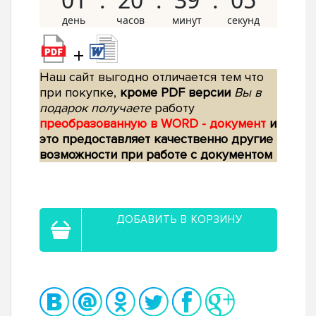
+
Наш сайт выгодно отличается тем что
при покупке,
кроме PDF версии
Вы в
подарок получаете
работу
преобразованную в WORD - документ
и
это предоставляет качественно другие
возможности при работе с документом
ДОБАВИТЬ В КОРЗИНУ