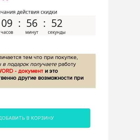
нчания действия скидки
09
56
51
ичается тем что при покупке,
 в подарок получаете
работу
WORD - документ
и это
твенно другие возможности при
ДОБАВИТЬ В КОРЗИНУ