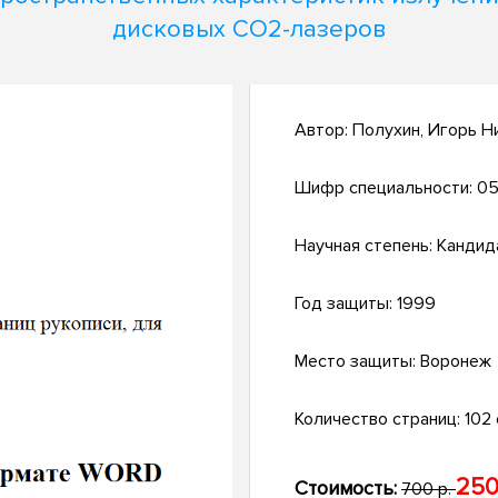
дисковых СО2-лазеров
Автор:
Полухин, Игорь Н
Шифр специальности:
05
Научная степень:
Кандид
Год защиты:
1999
Место защиты:
Воронеж
Количество страниц:
102 с
250
Стоимость:
700 р.