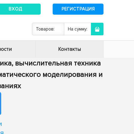
ВХОД
РЕГИСТРАЦИЯ
Товаров:
На сумму:
ости
Контакты
тика, вычислительная техника
ематического моделирования и
ваниях
и
ия