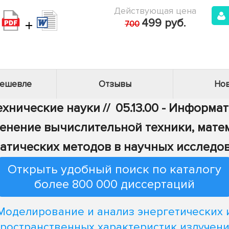
Действующая цена
+
499 руб.
700
дешевле
Отзывы
Нов
Технические науки
//
05.13.00 - Информа
рименение вычислительной техники, мат
атических методов в научных исследо
Открыть удобный поиск по каталогу
более 800 000 диссертаций
Моделирование и анализ энергетических 
ространственных характеристик излучен