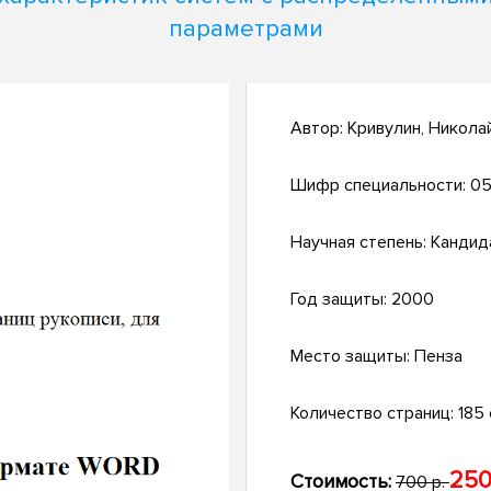
параметрами
Автор:
Кривулин, Никола
Шифр специальности:
05
Научная степень:
Кандид
Год защиты:
2000
Место защиты:
Пенза
Количество страниц:
185 с
250
Стоимость:
700 р.