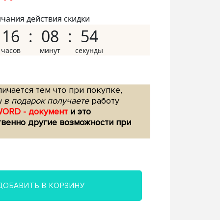
нчания действия скидки
16
08
53
ичается тем что при покупке,
 в подарок получаете
работу
WORD - документ
и это
твенно другие возможности при
ДОБАВИТЬ В КОРЗИНУ