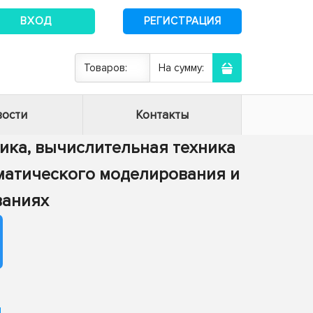
ВХОД
РЕГИСТРАЦИЯ
Товаров:
На сумму:
ости
Контакты
тика, вычислительная техника
ематического моделирования и
ваниях
и