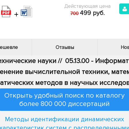
Действующая цена
+
499 руб.
700
дешевле
Отзывы
Нов
Технические науки
//
05.13.00 - Информа
рименение вычислительной техники, мат
атических методов в научных исследо
Открыть удобный поиск по каталогу
более 800 000 диссертаций
Методы идентификации динамических
характеристик систем с распределенным