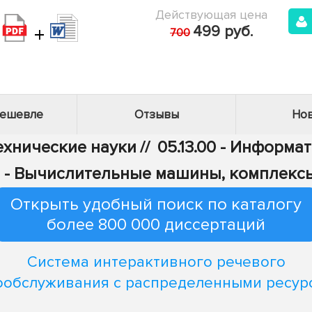
Действующая цена
+
499 руб.
700
дешевле
Отзывы
Нов
Технические науки
//
05.13.00 - Информа
15 - Вычислительные машины, комплекс
Открыть удобный поиск по каталогу
более 800 000 диссертаций
Система интерактивного речевого
ообслуживания с распределенными ресур