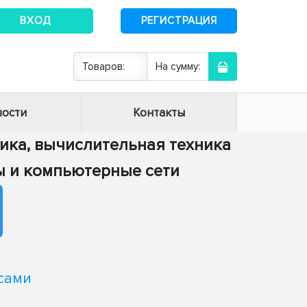
ВХОД
РЕГИСТРАЦИЯ
Товаров:
На сумму:
ости
Контакты
тика, вычислительная техника
ы и компьютерные сети
сами