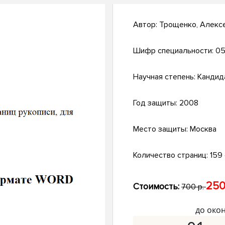
Автор:
Трощенко, Алекс
Шифр специальности:
05
Научная степень:
Кандид
Год защиты:
2008
Место защиты:
Москва
Количество страниц:
159 с
250
Стоимость:
700 р.
до око