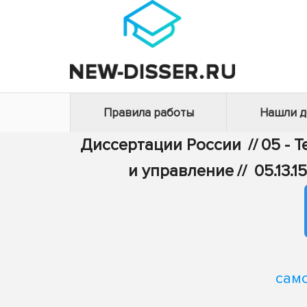
Правила работы
Нашли 
Диссертации России
//
05 - 
и управление
//
05.13.
сам