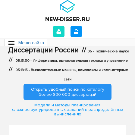
Меню сайта
Диссертации России
//
05 - Технические науки
//
05.13.00 - Информатика, вычислительная техника и управление
//
05.13.15 - Вычислительные машины, комплексы и компьютерные
сети
Открыть удобный поиск по каталогу
более 800 000 диссертаций
Модели и методы планирования
сложноструктурированных заданий в распределённых
вычислениях