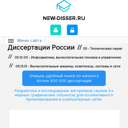
Меню сайта
Диссертации России
//
05 - Технические науки
//
05.13.00 - Информатика, вычислительная техника и управление
//
05.13.13 - Вычислительные машины, комплексы, системы и сети
Открыть удобный поиск по каталогу
более 800 000 диссертаций
Разработка и исследование алгоритмов сжатия 3-х
мерных графических объектов для коллективного
проектирования в компьютерных сетях