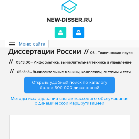
Меню сайта
Диссертации России
//
05 - Технические науки
//
05.13.00 - Информатика, вычислительная техника и управление
//
05.13.13 - Вычислительные машины, комплексы, системы и сети
Открыть удобный поиск по каталогу
более 800 000 диссертаций
Методы исследования систем массового обслуживания
с динамической маршрутизацией