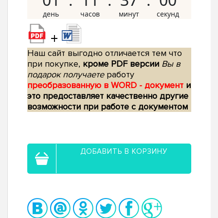
+
Наш сайт выгодно отличается тем что
при покупке,
кроме PDF версии
Вы в
подарок получаете
работу
преобразованную в WORD - документ
и
это предоставляет качественно другие
возможности при работе с документом
ДОБАВИТЬ В КОРЗИНУ