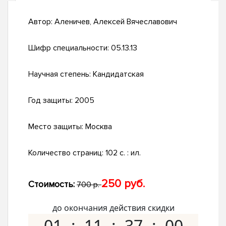
Автор:
Аленичев, Алексей Вячеславович
Шифр специальности:
05.13.13
Научная степень:
Кандидатская
Год защиты:
2005
Место защиты:
Москва
Количество страниц:
102 с. : ил.
250 руб.
Стоимость:
700 р.
до окончания действия скидки
01
11
36
59