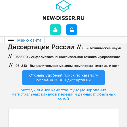
Меню сайта
Диссертации России
//
05 - Технические науки
//
05.13.00 - Информатика, вычислительная техника и управление
//
05.13.13 - Вычислительные машины, комплексы, системы и сети
Открыть удобный поиск по каталогу
более 800 000 диссертаций
Методы оценки качества функционирования
магистральных каналов передачи данных глобальных
сетей