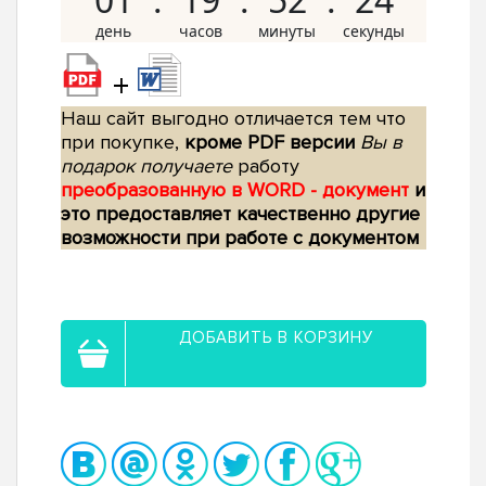
+
Наш сайт выгодно отличается тем что
при покупке,
кроме PDF версии
Вы в
подарок получаете
работу
преобразованную в WORD - документ
и
это предоставляет качественно другие
возможности при работе с документом
ДОБАВИТЬ В КОРЗИНУ