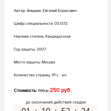
Автор:
Фишман, Евгений Борисович
Шифр специальности:
05.13.13
Научная степень:
Кандидатская
Год защиты:
2007
Место защиты:
Москва
Количество страниц:
111 с. : ил.
250 руб.
Стоимость:
700 р.
до окончания действия скидки
01
19
52
23