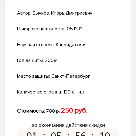
Автор:
Бычков, Игорь Дмитриевич
Шифр специальности:
05.13.13
Научная степень:
Кандидатская
Год защиты:
2009
Место защиты:
Санкт-Петербург
Количество страниц:
139 с. : ил.
250 руб.
Стоимость:
700 р.
до окончания действия скидки
01
05
56
18