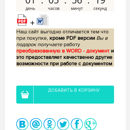
+
Наш сайт выгодно отличается тем что
при покупке,
кроме PDF версии
Вы в
подарок получаете
работу
преобразованную в WORD - документ
и
это предоставляет качественно другие
возможности при работе с документом
ДОБАВИТЬ В КОРЗИНУ