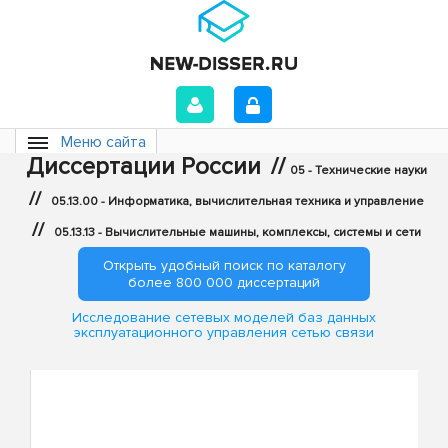
Меню сайта
Диссертации России
//
05 - Технические науки
//
05.13.00 - Информатика, вычислительная техника и управление
//
05.13.13 - Вычислительные машины, комплексы, системы и сети
Открыть удобный поиск по каталогу
более 800 000 диссертаций
Исследование сетевых моделей баз данных
эксплуатационного управления сетью связи