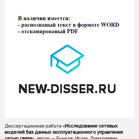
Диссертационная работа «
Исследование сетевых
моделей баз данных эксплуатационного управления
сетью связи
», автор — Бычков, Игорь Дмитриевич,