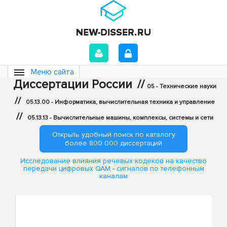
Меню сайта
Диссертации России
//
05 - Технические науки
//
05.13.00 - Информатика, вычислительная техника и управление
//
05.13.13 - Вычислительные машины, комплексы, системы и сети
Открыть удобный поиск по каталогу
более 800 000 диссертаций
Исследование влияния речевых кодеков на качество
передачи цифровых QAM - сигналов по телефонным
каналам