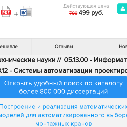
Действующая цена
+
499 руб.
700
дешевле
Отзывы
Нов
Технические науки
//
05.13.00 - Информа
3.12 - Системы автоматизации проектир
Открыть удобный поиск по каталогу
более 800 000 диссертаций
Построение и реализация математически
моделей для автоматизированного выбор
монтажных кранов