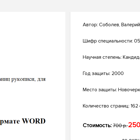
Автор:
Соболев, Валери
Шифр специальности:
05
Научная степень:
Кандид
Год защиты:
2000
Место защиты:
Новочерк
Количество страниц:
162 с
250
Стоимость:
700 р.