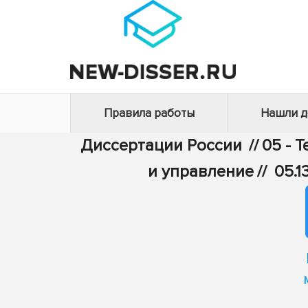
Правила работы
Нашли 
Диссертации России
//
05 - 
и управление
//
05.1