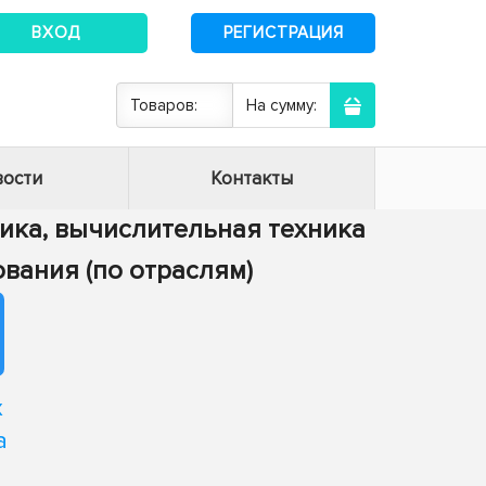
ВХОД
РЕГИСТРАЦИЯ
Товаров:
На сумму:
ости
Контакты
тика, вычислительная техника
ования (по отраслям)
х
а