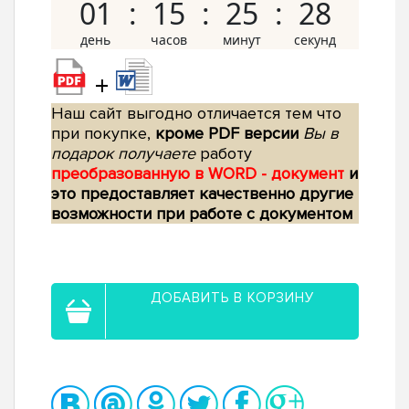
01
15
25
27
+
Наш сайт выгодно отличается тем что
при покупке,
кроме PDF версии
Вы в
подарок получаете
работу
преобразованную в WORD - документ
и
это предоставляет качественно другие
возможности при работе с документом
ДОБАВИТЬ В КОРЗИНУ