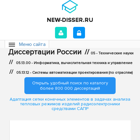
Меню сайта
Диссертации России
//
05 - Технические науки
//
05.13.00 - Информатика, вычислительная техника и управление
//
05.13.12 - Системы автоматизации проектирования (по отраслям)
Открыть удобный поиск по каталогу
более 800 000 диссертаций
Адаптация сетки конечных элементов в задачах анализа
тепловых режимов изделий радиоэлектроники
средствами САПР