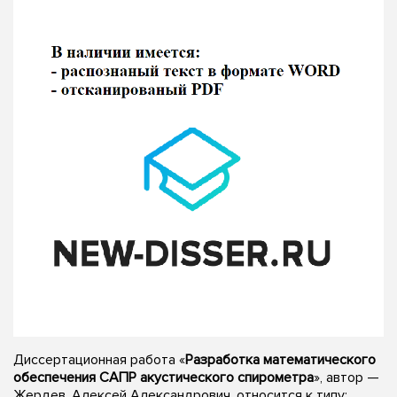
Диссертационная работа «
Разработка математического
обеспечения САПР акустического спирометра
», автор —
Жердев, Алексей Александрович, относится к типу: