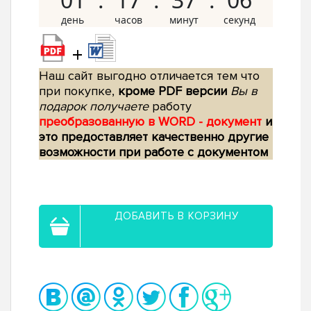
+
Наш сайт выгодно отличается тем что
при покупке,
кроме PDF версии
Вы в
подарок получаете
работу
преобразованную в WORD - документ
и
это предоставляет качественно другие
возможности при работе с документом
ДОБАВИТЬ В КОРЗИНУ