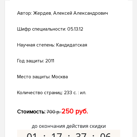
Автор:
Жердев, Алексей Александрович
Шифр специальности:
05.13.12
Научная степень:
Кандидатская
Год защиты:
2011
Место защиты:
Москва
Количество страниц:
233 с. : ил.
250 руб.
Стоимость:
700 р.
до окончания действия скидки
01
17
37
05