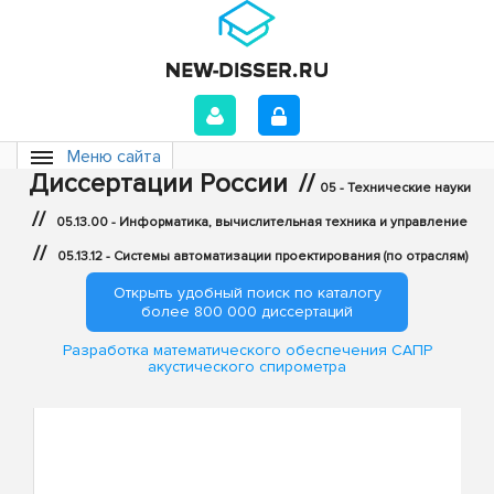
Меню сайта
Диссертации России
//
05 - Технические науки
//
05.13.00 - Информатика, вычислительная техника и управление
//
05.13.12 - Системы автоматизации проектирования (по отраслям)
Открыть удобный поиск по каталогу
более 800 000 диссертаций
Разработка математического обеспечения САПР
акустического спирометра