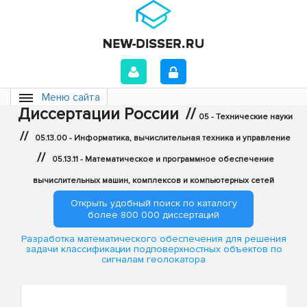
Меню сайта
Диссертации России
//
05 - Технические науки
//
05.13.00 - Информатика, вычислительная техника и управление
//
05.13.11 - Математическое и программное обеспечение
вычислительных машин, комплексов и компьютерных сетей
Открыть удобный поиск по каталогу
более 800 000 диссертаций
Разработка математического обеспечения для решения
задачи классификации подповерхностных объектов по
сигналам геолокатора