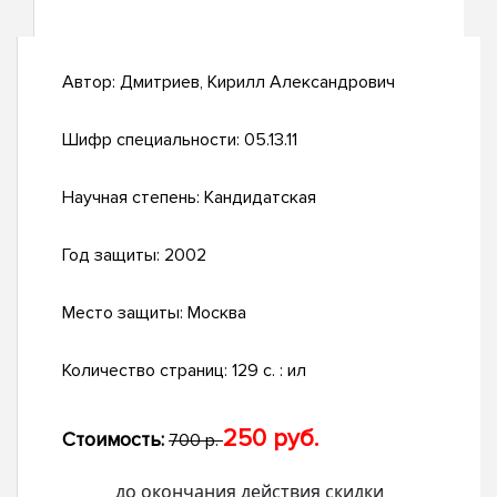
Автор:
Дмитриев, Кирилл Александрович
Шифр специальности:
05.13.11
Научная степень:
Кандидатская
Год защиты:
2002
Место защиты:
Москва
Количество страниц:
129 с. : ил
250 руб.
Стоимость:
700 р.
до окончания действия скидки