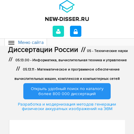
Меню сайта
Диссертации России
//
05 - Технические науки
//
05.13.00 - Информатика, вычислительная техника и управление
//
05.13.11 - Математическое и программное обеспечение
вычислительных машин, комплексов и компьютерных сетей
Открыть удобный поиск по каталогу
более 800 000 диссертаций
Разработка и модернизация методов генерации
физически аккуратных изображений на ЭВМ