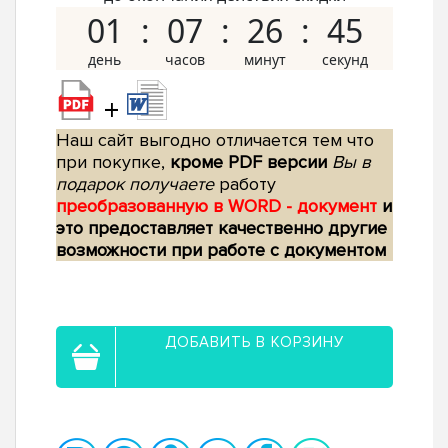
01
07
26
44
+
Наш сайт выгодно отличается тем что
при покупке,
кроме PDF версии
Вы в
подарок получаете
работу
преобразованную в WORD - документ
и
это предоставляет качественно другие
возможности при работе с документом
ДОБАВИТЬ В КОРЗИНУ