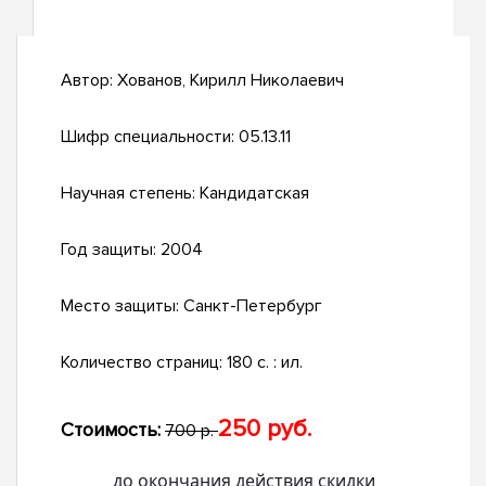
Автор:
Хованов, Кирилл Николаевич
Шифр специальности:
05.13.11
Научная степень:
Кандидатская
Год защиты:
2004
Место защиты:
Санкт-Петербург
Количество страниц:
180 с. : ил.
250 руб.
Стоимость:
700 р.
до окончания действия скидки