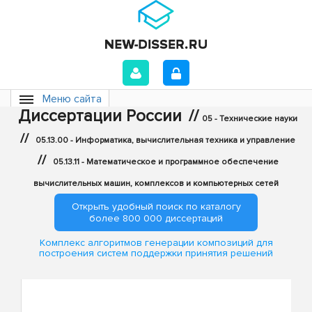
Меню сайта
Диссертации России
//
05 - Технические науки
//
05.13.00 - Информатика, вычислительная техника и управление
//
05.13.11 - Математическое и программное обеспечение
вычислительных машин, комплексов и компьютерных сетей
Открыть удобный поиск по каталогу
более 800 000 диссертаций
Комплекс алгоритмов генерации композиций для
построения систем поддержки принятия решений