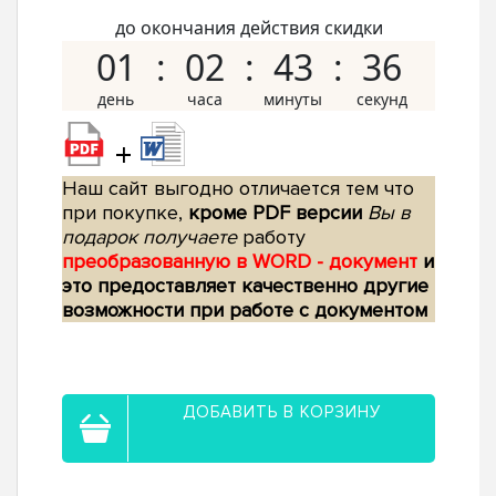
до окончания действия скидки
01
02
43
35
+
Наш сайт выгодно отличается тем что
при покупке,
кроме PDF версии
Вы в
подарок получаете
работу
преобразованную в WORD - документ
и
это предоставляет качественно другие
возможности при работе с документом
ДОБАВИТЬ В КОРЗИНУ