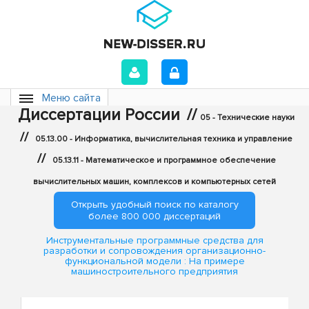
Меню сайта
Диссертации России
//
05 - Технические науки
//
05.13.00 - Информатика, вычислительная техника и управление
//
05.13.11 - Математическое и программное обеспечение
вычислительных машин, комплексов и компьютерных сетей
Открыть удобный поиск по каталогу
более 800 000 диссертаций
Инструментальные программные средства для
разработки и сопровождения организационно-
функциональной модели : На примере
машиностроительного предприятия