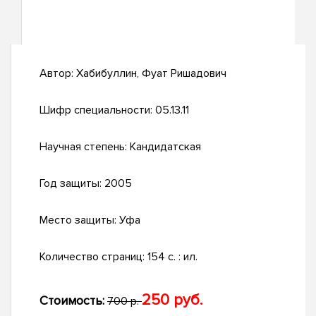
Автор:
Хабибуллин, Фуат Ришадович
Шифр специальности:
05.13.11
Научная степень:
Кандидатская
Год защиты:
2005
Место защиты:
Уфа
Количество страниц:
154 с. : ил.
250 руб.
Стоимость:
700 р.