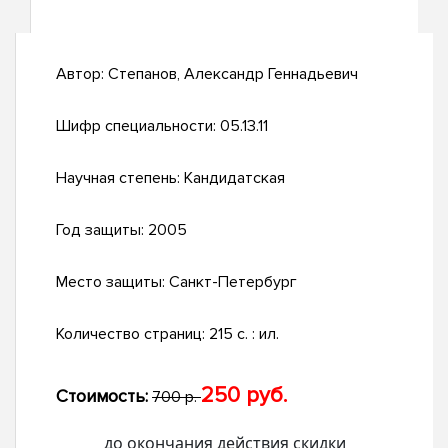
Автор:
Степанов, Александр Геннадьевич
Шифр специальности:
05.13.11
Научная степень:
Кандидатская
Год защиты:
2005
Место защиты:
Санкт-Петербург
Количество страниц:
215 с. : ил.
250 руб.
Стоимость:
700 р.
до окончания действия скидки