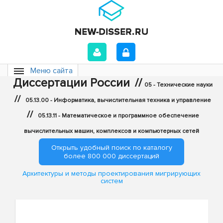
Меню сайта
Диссертации России
//
05 - Технические науки
//
05.13.00 - Информатика, вычислительная техника и управление
//
05.13.11 - Математическое и программное обеспечение
вычислительных машин, комплексов и компьютерных сетей
Открыть удобный поиск по каталогу
более 800 000 диссертаций
Архитектуры и методы проектирования мигрирующих
систем