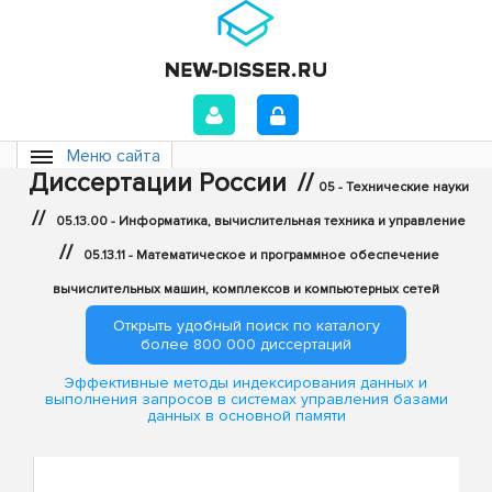
Меню сайта
Диссертации России
//
05 - Технические науки
//
05.13.00 - Информатика, вычислительная техника и управление
//
05.13.11 - Математическое и программное обеспечение
вычислительных машин, комплексов и компьютерных сетей
Открыть удобный поиск по каталогу
более 800 000 диссертаций
Эффективные методы индексирования данных и
выполнения запросов в системах управления базами
данных в основной памяти