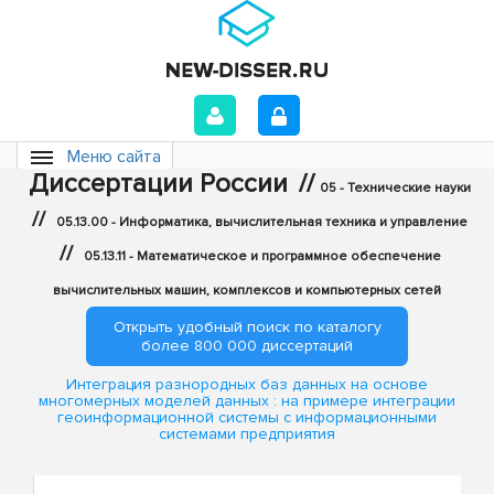
Меню сайта
Диссертации России
//
05 - Технические науки
//
05.13.00 - Информатика, вычислительная техника и управление
//
05.13.11 - Математическое и программное обеспечение
вычислительных машин, комплексов и компьютерных сетей
Открыть удобный поиск по каталогу
более 800 000 диссертаций
Интеграция разнородных баз данных на основе
многомерных моделей данных : на примере интеграции
геоинформационной системы с информационными
системами предприятия