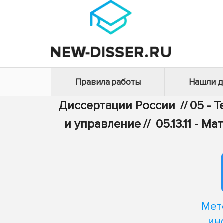
Правила работы
Нашли 
Диссертации России
//
05 - 
и управление
//
05.13.11 -
Мет
ин