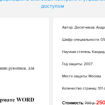
доступом
Автор:
Десятчиков, Анд
Шифр специальности:
05.
Научная степень:
Кандид
Год защиты:
2007
Место защиты:
Москва
Количество страниц:
101 с
250
Стоимость:
700 р.