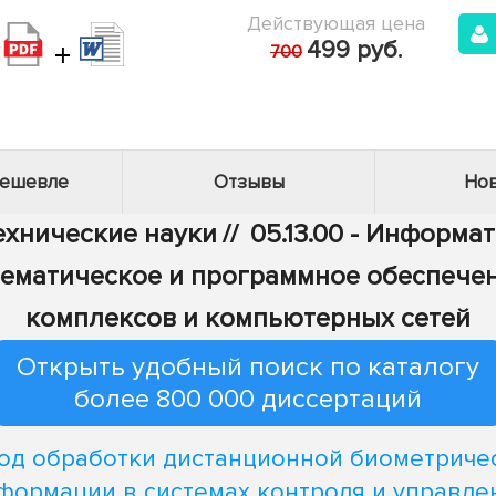
Действующая цена
+
499 руб.
700
дешевле
Отзывы
Нов
Технические науки
//
05.13.00 - Информа
 Математическое и программное обеспеч
комплексов и компьютерных сетей
Открыть удобный поиск по каталогу
более 800 000 диссертаций
од обработки дистанционной биометриче
формации в системах контроля и управле