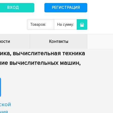
ВХОД
РЕГИСТРАЦИЯ
Товаров:
На сумму:
ости
Контакты
тика, вычислительная техника
ение вычислительных машин,
ской
ния