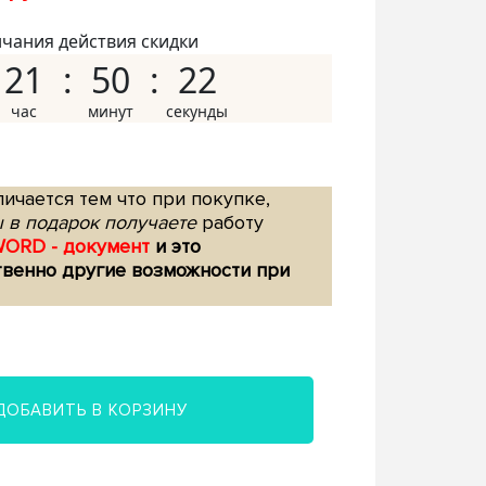
нчания действия скидки
21
50
21
ичается тем что при покупке,
 в подарок получаете
работу
WORD - документ
и это
твенно другие возможности при
ДОБАВИТЬ В КОРЗИНУ