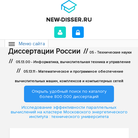
Меню сайта
Диссертации России
//
05 - Технические науки
//
05.13.00 - Информатика, вычислительная техника и управление
//
05.13.11 - Математическое и программное обеспечение
вычислительных машин, комплексов и компьютерных сетей
Открыть удобный поиск по каталогу
более 800 000 диссертаций
Исследование эффективности параллельных
вычислений на кластере Московского энергетического
института : технического университета