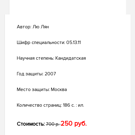
Автор:
Лю Лян
Шифр специальности:
05.13.11
Научная степень:
Кандидатская
Год защиты:
2007
Место защиты:
Москва
Количество страниц:
186 с. : ил.
250 руб.
Стоимость:
700 р.