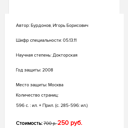
Автор:
Бурдонов, Игорь Борисович
Шифр специальности:
05.13.11
Научная степень:
Докторская
Год защиты:
2008
Место защиты:
Москва
Количество страниц:
596 с. : ил. + Прил. (с. 285-596: ил.)
250 руб.
Стоимость:
700 р.