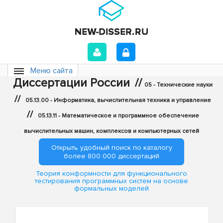
Меню сайта
Диссертации России
//
05 - Технические науки
//
05.13.00 - Информатика, вычислительная техника и управление
//
05.13.11 - Математическое и программное обеспечение
вычислительных машин, комплексов и компьютерных сетей
Открыть удобный поиск по каталогу
более 800 000 диссертаций
Теория конформности для функционального
тестирования программных систем на основе
формальных моделей