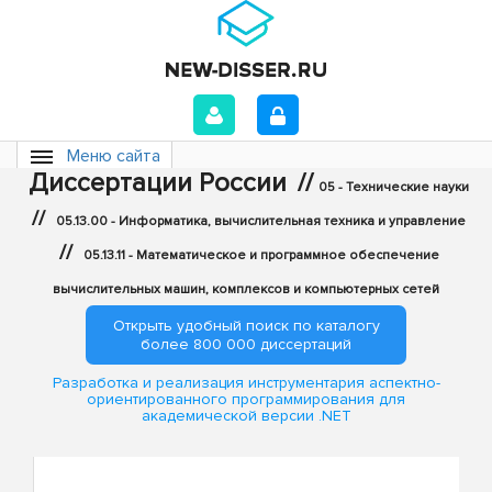
Меню сайта
Диссертации России
//
05 - Технические науки
//
05.13.00 - Информатика, вычислительная техника и управление
//
05.13.11 - Математическое и программное обеспечение
вычислительных машин, комплексов и компьютерных сетей
Открыть удобный поиск по каталогу
более 800 000 диссертаций
Разработка и реализация инструментария аспектно-
ориентированного программирования для
академической версии .NET