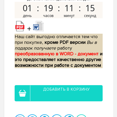
01
19
11
14
+
Наш сайт выгодно отличается тем что
при покупке,
кроме PDF версии
Вы в
подарок получаете
работу
преобразованную в WORD - документ
и
это предоставляет качественно другие
возможности при работе с документом
ДОБАВИТЬ В КОРЗИНУ