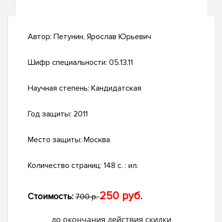
Автор:
Петунин, Ярослав Юрьевич
Шифр специальности:
05.13.11
Научная степень:
Кандидатская
Год защиты:
2011
Место защиты:
Москва
Количество страниц:
148 с. : ил.
250 руб.
Стоимость:
700 р.
до окончания действия скидки