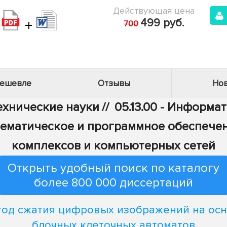
Действующая цена
+
499 руб.
700
дешевле
Отзывы
Нов
Технические науки
//
05.13.00 - Информа
 Математическое и программное обеспеч
комплексов и компьютерных сетей
Открыть удобный поиск по каталогу
более 800 000 диссертаций
од сжатия цифровых изображений на ос
блочных клеточных автоматов