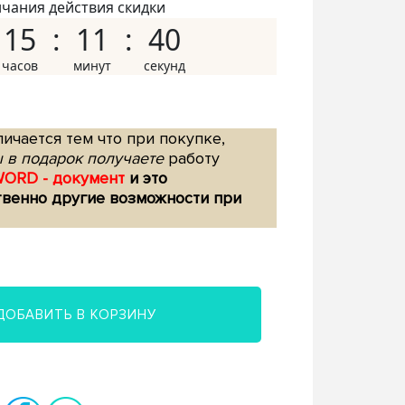
нчания действия скидки
15
11
39
ичается тем что при покупке,
 в подарок получаете
работу
WORD - документ
и это
твенно другие возможности при
ДОБАВИТЬ В КОРЗИНУ