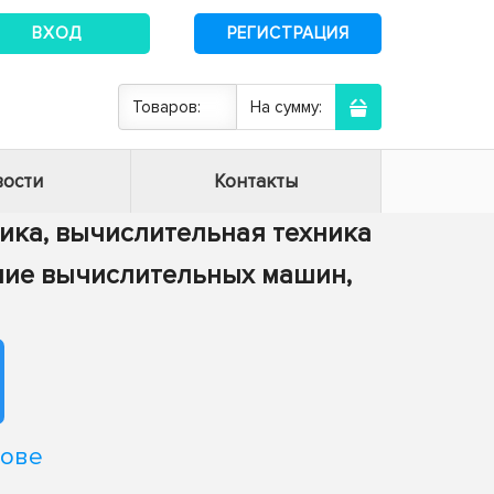
ВХОД
РЕГИСТРАЦИЯ
Товаров:
На сумму:
ости
Контакты
тика, вычислительная техника
ение вычислительных машин,
нове