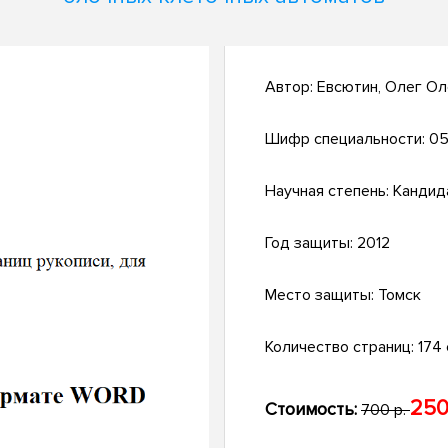
Автор:
Евсютин, Олег Ол
Шифр специальности:
05.
Научная степень:
Кандид
Год защиты:
2012
Место защиты:
Томск
Количество страниц:
174 с
250
Стоимость:
700 р.