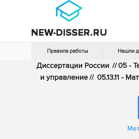
Правила работы
Нашли 
Диссертации России
//
05 - 
и управление
//
05.13.11 -
Мет