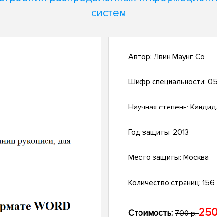
систем
Автор:
Лвин Маунг Со
Шифр специальности:
05.
Научная степень:
Кандид
Год защиты:
2013
Место защиты:
Москва
Количество страниц:
156 с
250
Стоимость:
700 р.