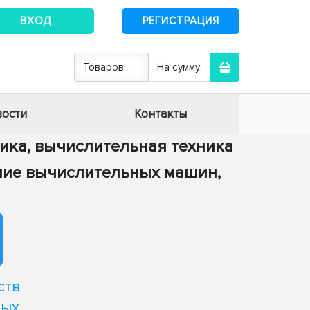
ВХОД
РЕГИСТРАЦИЯ
Товаров:
На сумму:
ости
Контакты
тика, вычислительная техника
ение вычислительных машин,
ств
ных