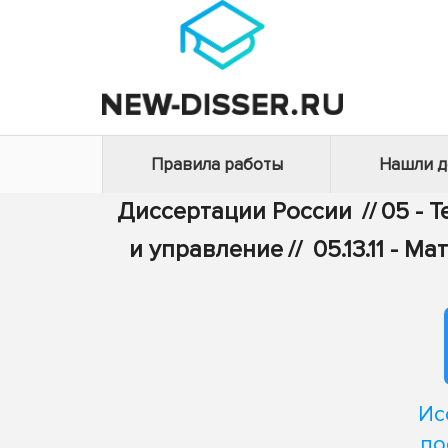
Правила работы
Нашли 
Диссертации России
//
05 - 
и управление
//
05.13.11 -
Ис
по