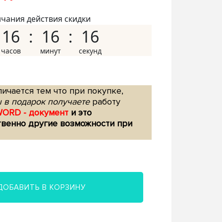
нчания действия скидки
16
16
15
ичается тем что при покупке,
 в подарок получаете
работу
WORD - документ
и это
твенно другие возможности при
ДОБАВИТЬ В КОРЗИНУ