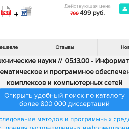
Действующая цена
+
499 руб.
700
дешевле
Отзывы
Нов
Технические науки
//
05.13.00 - Информа
 Математическое и программное обеспеч
комплексов и компьютерных сетей
Открыть удобный поиск по каталогу
более 800 000 диссертаций
следование методов и программных сред
строения распределенных информацион