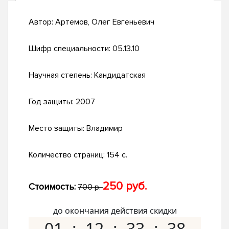
Автор:
Артемов, Олег Евгеньевич
Шифр специальности:
05.13.10
Научная степень:
Кандидатская
Год защиты:
2007
Место защиты:
Владимир
Количество страниц:
154 с.
250 руб.
Стоимость:
700 р.
до окончания действия скидки
01
12
33
37