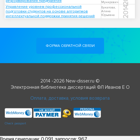
реформирования предприятия
Мунирович
Управление уровнем профессиональной
2014
Букалова,
подготовки студентов на основе алгоритмов
Алина
Юрьевна
интеллектуальной поддержки принятия решений
ФОРМА ОБРАТНОЙ СВЯЗИ
2014 -2026 New-disser.ru ©
Электронная библиотека диссертаций ФЛ Иванов Е О
Оплата, доставка, условия возврата
Check passport
Время генерации: 0.091, запросов: 967