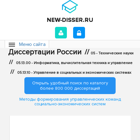
Меню сайта
Диссертации России
//
05 - Технические науки
//
05.13.00 - Информатика, вычислительная техника и управление
//
05.13.10 - Управление в социальных и экономических системах
Открыть удобный поиск по каталогу
более 800 000 диссертаций
Методы формирования управленческих команд
социально-экономических систем