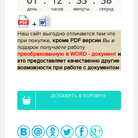
+
Наш сайт выгодно отличается тем что
при покупке,
кроме PDF версии
Вы в
подарок получаете
работу
преобразованную в WORD - документ
и
это предоставляет качественно другие
возможности при работе с документом
ДОБАВИТЬ В КОРЗИНУ