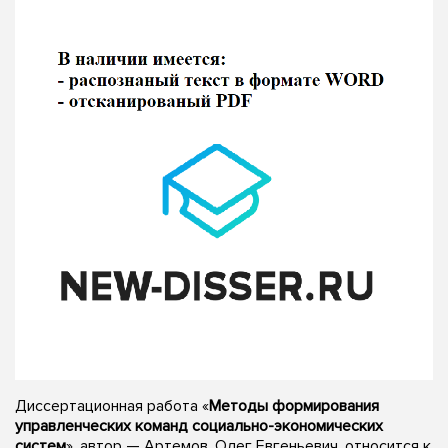
Диссертационная работа «
Методы формирования
управленческих команд социально-экономических
систем
», автор — Артемов, Олег Евгеньевич, относится к