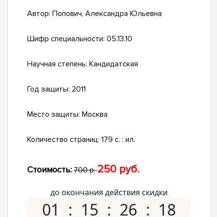
Автор:
Попович, Александра Юльевна
Шифр специальности:
05.13.10
Научная степень:
Кандидатская
Год защиты:
2011
Место защиты:
Москва
Количество страниц:
179 с. : ил.
250 руб.
Стоимость:
700 р.
до окончания действия скидки
01
15
26
17