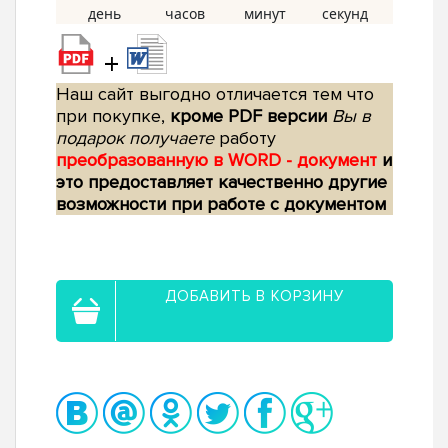
+
Наш сайт выгодно отличается тем что
при покупке,
кроме PDF версии
Вы в
подарок получаете
работу
преобразованную в WORD - документ
и
это предоставляет качественно другие
возможности при работе с документом
ДОБАВИТЬ В КОРЗИНУ