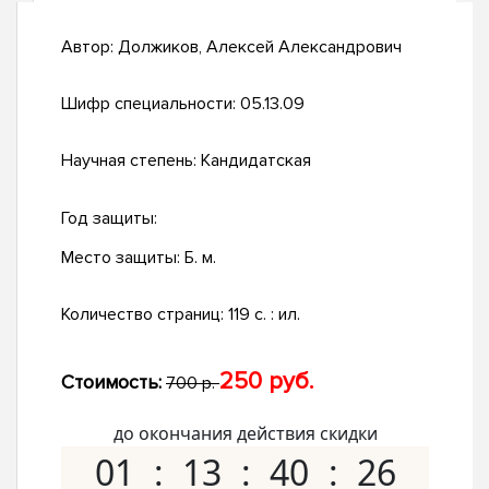
Автор:
Должиков, Алексей Александрович
Шифр специальности:
05.13.09
Научная степень:
Кандидатская
Год защиты:
Место защиты:
Б. м.
Количество страниц:
119 с. : ил.
250 руб.
Стоимость:
700 р.
до окончания действия скидки
01
13
40
25