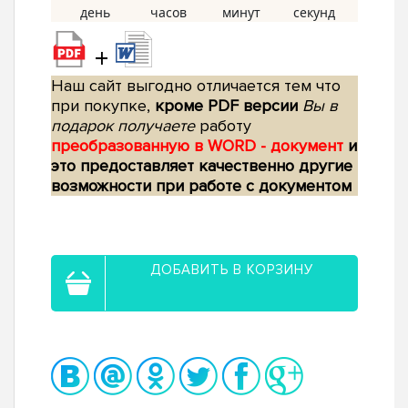
+
Наш сайт выгодно отличается тем что
при покупке,
кроме PDF версии
Вы в
подарок получаете
работу
преобразованную в WORD - документ
и
это предоставляет качественно другие
возможности при работе с документом
ДОБАВИТЬ В КОРЗИНУ