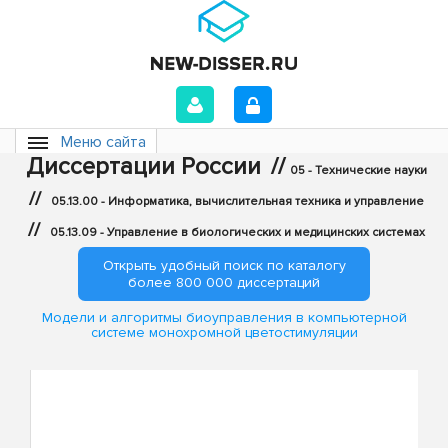
Меню сайта
Диссертации России
//
05 - Технические науки
//
05.13.00 - Информатика, вычислительная техника и управление
//
05.13.09 - Управление в биологических и медицинских системах
Открыть удобный поиск по каталогу
более 800 000 диссертаций
Модели и алгоритмы биоуправления в компьютерной
системе монохромной цветостимуляции