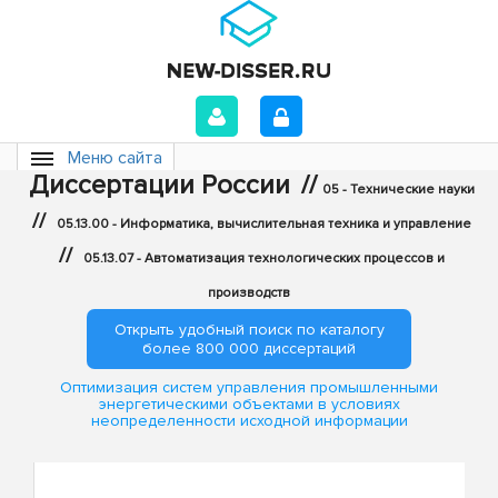
Меню сайта
Диссертации России
//
05 - Технические науки
//
05.13.00 - Информатика, вычислительная техника и управление
//
05.13.07 - Автоматизация технологических процессов и
производств
Открыть удобный поиск по каталогу
более 800 000 диссертаций
Оптимизация систем управления промышленными
энергетическими объектами в условиях
неопределенности исходной информации