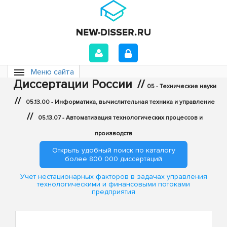
Меню сайта
Диссертации России
//
05 - Технические науки
//
05.13.00 - Информатика, вычислительная техника и управление
//
05.13.07 - Автоматизация технологических процессов и
производств
Открыть удобный поиск по каталогу
более 800 000 диссертаций
Учет нестационарных факторов в задачах управления
технологическими и финансовыми потоками
предприятия