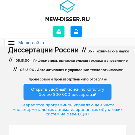
Меню сайта
Диссертации России
//
05 - Технические науки
//
05.13.00 - Информатика, вычислительная техника и управление
//
05.13.06 - Автоматизация и управление технологическими
процессами и производствами (по отраслям)
Открыть удобный поиск по каталогу
более 800 000 диссертаций
Разработка программной управляющей части
многотерминальных автоматизированных обучающих
систем на базе ВЦКП