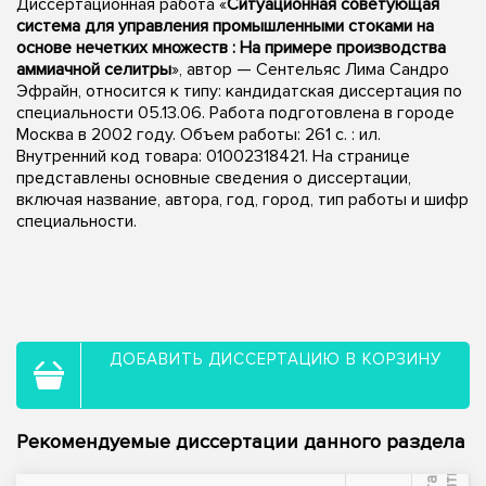
Диссертационная работа «
Ситуационная советующая
система для управления промышленными стоками на
основе нечетких множеств : На примере производства
аммиачной селитры
», автор — Сентельяс Лима Сандро
Эфрайн, относится к типу: кандидатская диссертация по
специальности 05.13.06. Работа подготовлена в городе
Москва в 2002 году. Объем работы: 261 с. : ил.
Внутренний код товара: 01002318421. На странице
представлены основные сведения о диссертации,
включая название, автора, год, город, тип работы и шифр
специальности.
ДОБАВИТЬ ДИССЕРТАЦИЮ В КОРЗИНУ
Рекомендуемые диссертации данного раздела