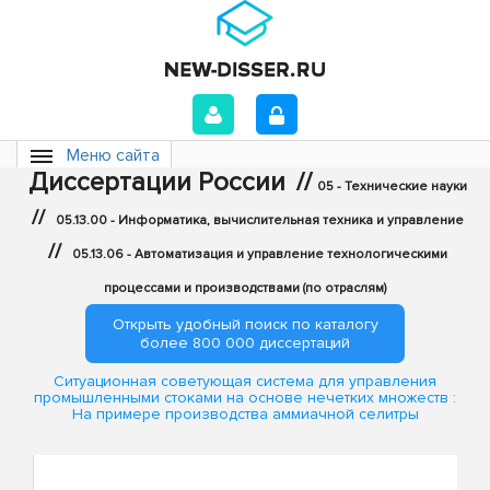
Меню сайта
Диссертации России
//
05 - Технические науки
//
05.13.00 - Информатика, вычислительная техника и управление
//
05.13.06 - Автоматизация и управление технологическими
процессами и производствами (по отраслям)
Открыть удобный поиск по каталогу
более 800 000 диссертаций
Ситуационная советующая система для управления
промышленными стоками на основе нечетких множеств :
На примере производства аммиачной селитры