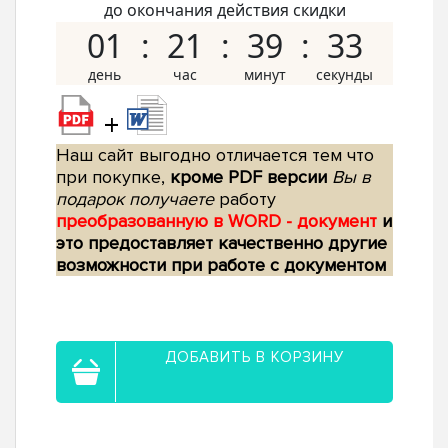
до окончания действия скидки
01
21
39
32
+
Наш сайт выгодно отличается тем что
при покупке,
кроме PDF версии
Вы в
подарок получаете
работу
преобразованную в WORD - документ
и
это предоставляет качественно другие
возможности при работе с документом
ДОБАВИТЬ В КОРЗИНУ