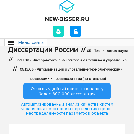
Меню сайта
Диссертации России
//
05 - Технические науки
//
05.13.00 - Информатика, вычислительная техника и управление
//
05.13.06 - Автоматизация и управление технологическими
процессами и производствами (по отраслям)
Открыть удобный поиск по каталогу
более 800 000 диссертаций
Автоматизированный анализ качества систем
управления на основе интервальных оценок
неопределенности параметров объекта