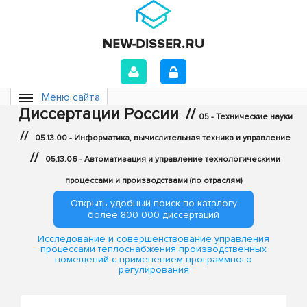
Меню сайта
Диссертации России
//
05 - Технические науки
//
05.13.00 - Информатика, вычислительная техника и управление
//
05.13.06 - Автоматизация и управление технологическими
процессами и производствами (по отраслям)
Открыть удобный поиск по каталогу
более 800 000 диссертаций
Исследование и совершенствование управления
процессами теплоснабжения производственных
помещений с применением программного
регулирования