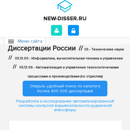
Меню сайта
Диссертации России
//
05 - Технические науки
//
05.13.00 - Информатика, вычислительная техника и управление
//
05.13.06 - Автоматизация и управление технологическими
процессами и производствами (по отраслям)
Открыть удобный поиск по каталогу
более 800 000 диссертаций
Разработка и исследование автоматизированной
системы контроля взрывоопасности рудничной
атмосферы