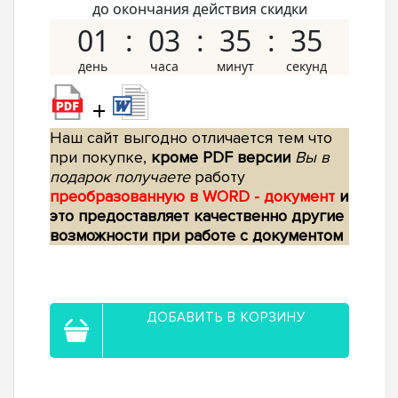
до окончания действия скидки
01
03
35
35
+
Наш сайт выгодно отличается тем что
при покупке,
кроме PDF версии
Вы в
подарок получаете
работу
преобразованную в WORD - документ
и
это предоставляет качественно другие
возможности при работе с документом
ДОБАВИТЬ В КОРЗИНУ