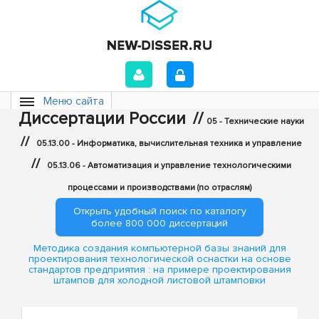
Меню сайта
Диссертации России
//
05 - Технические науки
//
05.13.00 - Информатика, вычислительная техника и управление
//
05.13.06 - Автоматизация и управление технологическими
процессами и производствами (по отраслям)
Открыть удобный поиск по каталогу
более 800 000 диссертаций
Методика создания компьютерной базы знаний для
проектирования технологической оснастки на основе
стандартов предприятия : на примере проектирования
штампов для холодной листовой штамповки