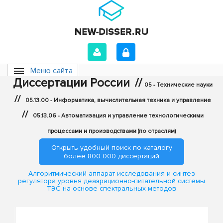
Меню сайта
Диссертации России
//
05 - Технические науки
//
05.13.00 - Информатика, вычислительная техника и управление
//
05.13.06 - Автоматизация и управление технологическими
процессами и производствами (по отраслям)
Открыть удобный поиск по каталогу
более 800 000 диссертаций
Алгоритмический аппарат исследования и синтез
регулятора уровня деаэрационно-питательной системы
ТЭС на основе спектральных методов