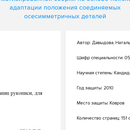
адаптации положения соединяемых
осесимметричных деталей
Автор:
Давыдова, Натал
Шифр специальности:
05
Научная степень:
Кандид
Год защиты:
2010
Место защиты:
Ковров
Количество страниц:
151 с