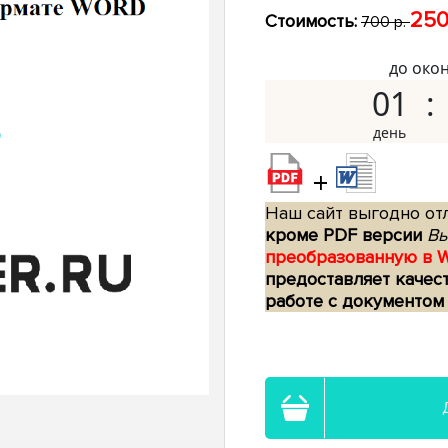
250
Стоимость:
700 р.
до око
01
+
Наш сайт выгодно отл
кроме PDF версии
Вы
преобразованную в 
предоставляет качес
работе с документом