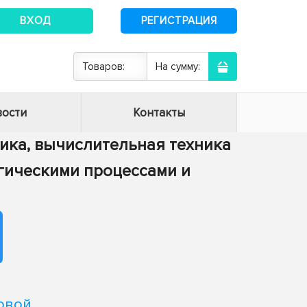
ВХОД
РЕГИСТРАЦИЯ
Товаров:
На сумму:
ости
Контакты
тика, вычислительная техника
огическими процессами и
овой