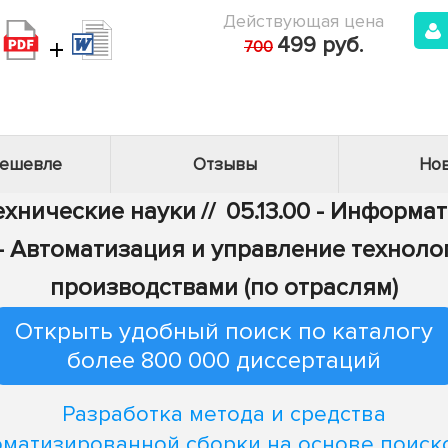
Действующая цена
+
499 руб.
700
дешевле
Отзывы
Нов
Технические науки
//
05.13.00 - Информа
6 - Автоматизация и управление технол
производствами (по отраслям)
Открыть удобный поиск по каталогу
более 800 000 диссертаций
Разработка метода и средства
оматизированной сборки на основе поиск