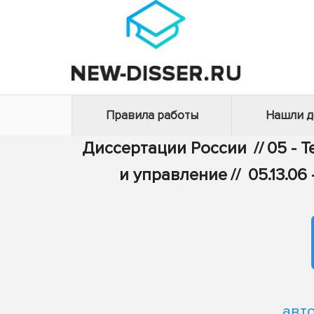
Правила работы
Нашли 
Диссертации России
//
05 - 
и управление
//
05.13.0
авт