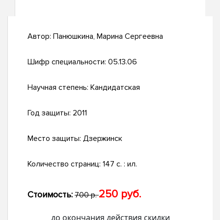
Автор:
Панюшкина, Марина Сергеевна
Шифр специальности:
05.13.06
Научная степень:
Кандидатская
Год защиты:
2011
Место защиты:
Дзержинск
Количество страниц:
147 с. : ил.
250 руб.
Стоимость:
700 р.
до окончания действия скидки