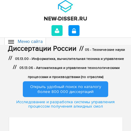
Меню сайта
Диссертации России
//
05 - Технические науки
//
05.13.00 - Информатика, вычислительная техника и управление
//
05.13.06 - Автоматизация и управление технологическими
процессами и производствами (по отраслям)
Открыть удобный поиск по каталогу
более 800 000 диссертаций
Исследование и разработка системы управления
процессом получения алкидных смол