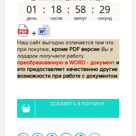
01
18
58
28
+
Наш сайт выгодно отличается тем что
при покупке,
кроме PDF версии
Вы в
подарок получаете
работу
преобразованную в WORD - документ
и
это предоставляет качественно другие
возможности при работе с документом
ДОБАВИТЬ В КОРЗИНУ