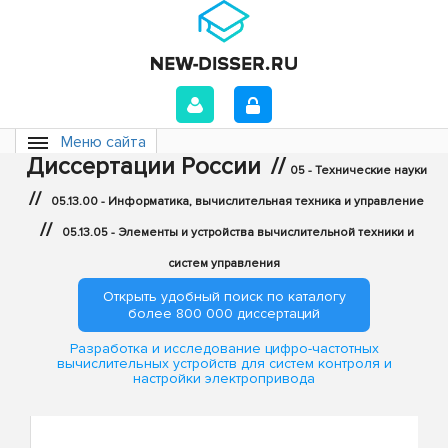
Меню сайта
Диссертации России
//
05 - Технические науки
//
05.13.00 - Информатика, вычислительная техника и управление
//
05.13.05 - Элементы и устройства вычислительной техники и
систем управления
Открыть удобный поиск по каталогу
более 800 000 диссертаций
Разработка и исследование цифро-частотных
вычислительных устройств для систем контроля и
настройки электропривода