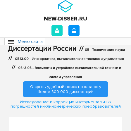
Меню сайта
Диссертации России
//
05 - Технические науки
//
05.13.00 - Информатика, вычислительная техника и управление
//
05.13.05 - Элементы и устройства вычислительной техники и
систем управления
Открыть удобный поиск по каталогу
более 800 000 диссертаций
Исследование и коррекция инструментальных
погрешностей инклинометрических преобразователей