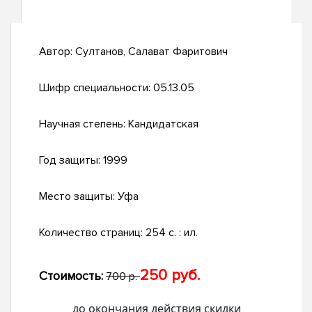
Автор:
Султанов, Салават Фаритович
Шифр специальности:
05.13.05
Научная степень:
Кандидатская
Год защиты:
1999
Место защиты:
Уфа
Количество страниц:
254 с. : ил.
250 руб.
Стоимость:
700 р.
до окончания действия скидки