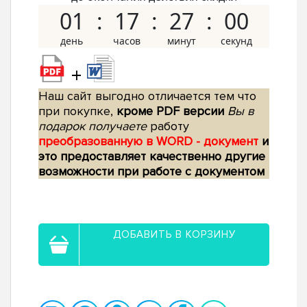
01
17
26
59
+
Наш сайт выгодно отличается тем что
при покупке,
кроме PDF версии
Вы в
подарок получаете
работу
преобразованную в WORD - документ
и
это предоставляет качественно другие
возможности при работе с документом
ДОБАВИТЬ В КОРЗИНУ