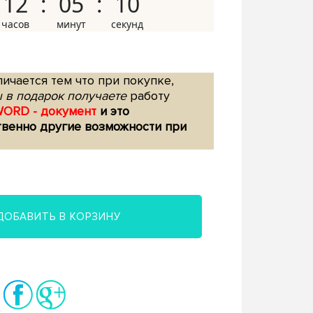
12
05
09
ичается тем что при покупке,
 в подарок получаете
работу
WORD - документ
и это
твенно другие возможности при
ДОБАВИТЬ В КОРЗИНУ