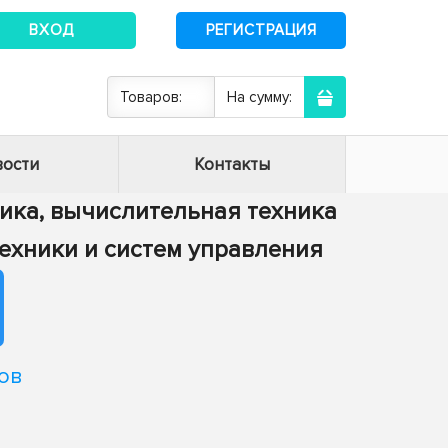
ВХОД
РЕГИСТРАЦИЯ
Товаров:
На сумму:
ости
Контакты
тика, вычислительная техника
техники и систем управления
ов