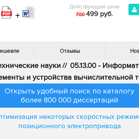
Действующая цена
+
499 руб.
700
дешевле
Отзывы
Нов
Технические науки
//
05.13.00 - Информа
Элементы и устройства вычислительной 
Открыть удобный поиск по каталогу
более 800 000 диссертаций
птимизация некоторых скоростных режим
позиционного электропривода