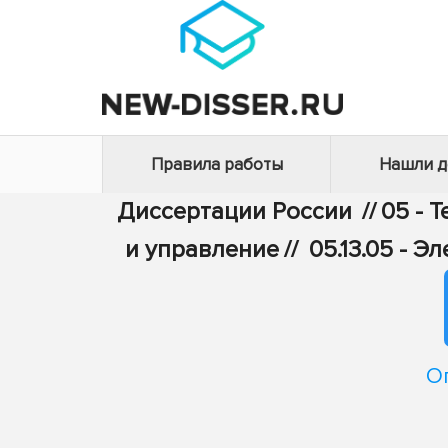
Правила работы
Нашли 
Диссертации России
//
05 - 
и управление
//
05.13.05 - 
О