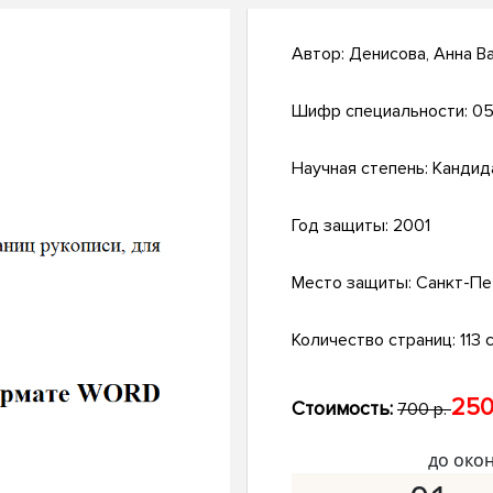
Автор:
Денисова, Анна В
Шифр специальности:
05
Научная степень:
Кандид
Год защиты:
2001
Место защиты:
Санкт-Пе
Количество страниц:
113 с
250
Стоимость:
700 р.
до око