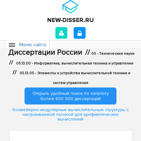
Меню сайта
Диссертации России
//
05 - Технические науки
//
05.13.00 - Информатика, вычислительная техника и управление
//
05.13.05 - Элементы и устройства вычислительной техники и
систем управления
Открыть удобный поиск по каталогу
более 800 000 диссертаций
Конвейерно-модулярные вычислительные структуры с
настраиваемой логикой для арифметических
вычислений