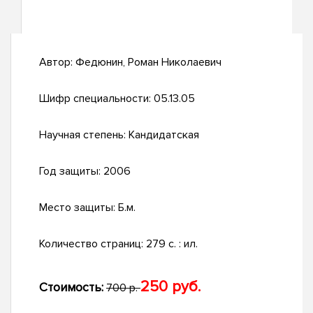
Автор:
Федюнин, Роман Николаевич
Шифр специальности:
05.13.05
Научная степень:
Кандидатская
Год защиты:
2006
Место защиты:
Б.м.
Количество страниц:
279 с. : ил.
250 руб.
Стоимость:
700 р.